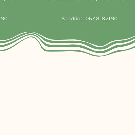
1.90
Sandrine: 06.48.18.21.90