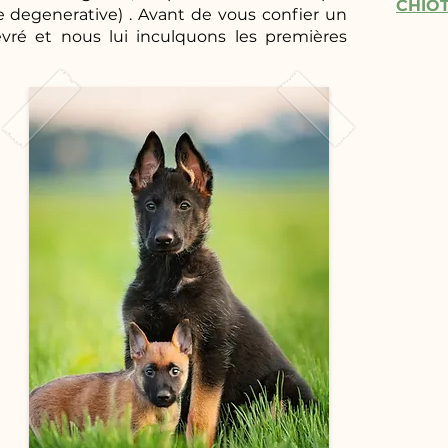
CHIOT
e degenerative) . Avant de vous confier un
evré et nous lui inculquons les premières