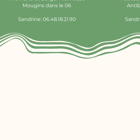
Mougins dans le 06
Anti
Sandrine: 06.48.18.21.90
Sandri