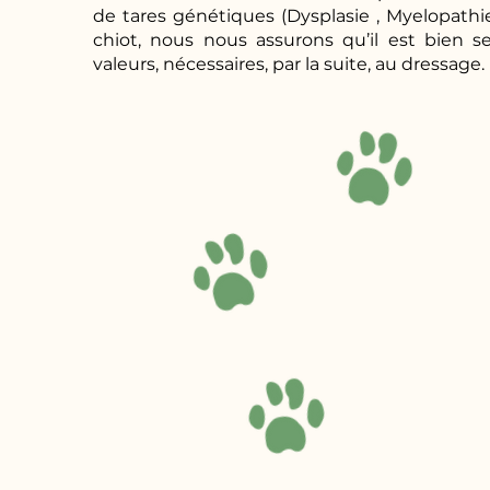
de tares génétiques (Dysplasie , Myelopathi
chiot, nous nous assurons qu’il est bien s
valeurs, nécessaires, par la suite, au dressage.