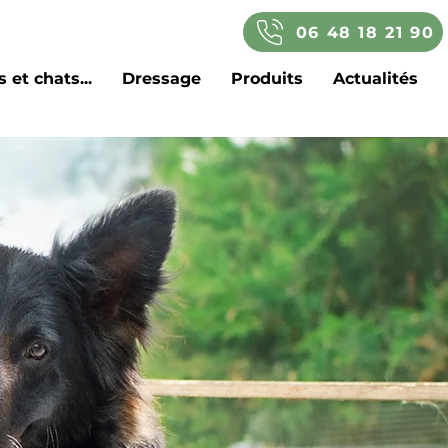
06 48 18 21 90
 et chats...
Dressage
Produits
Actualités