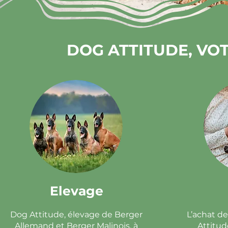
DOG ATTITUDE, VOT
Elevage
Dog Attitude, élevage de Berger
L’achat de
Allemand et Berger Malinois, à
Attitud