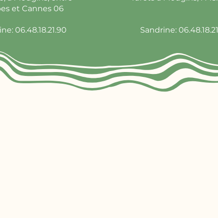
bes et Cannes 06
ne: 06.48.18.21.90
Sandrine: 06.48.18.2