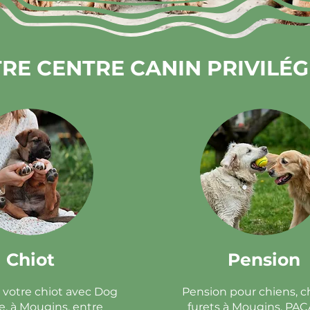
RE CENTRE CANIN PRIVILÉGI
Chiot
Pension
 votre chiot avec Dog
Pension pour chiens, c
e, à Mougins, entre
furets à Mougins, PAC