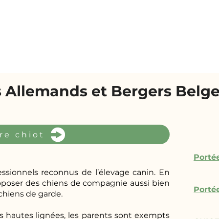
 Allemands et Bergers Belge
re chiot
Porté
sionnels reconnus de l’élevage canin. En
roposer des chiens de compagnie aussi bien
Portée
chiens de garde.
s hautes lignées, les parents sont exempts