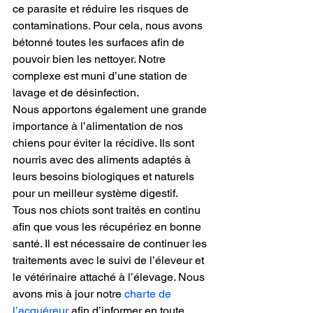
ce parasite et réduire les risques de 
contaminations. Pour cela, nous avons 
bétonné toutes les surfaces afin de 
pouvoir bien les nettoyer. Notre 
complexe est muni d’une station de 
lavage et de désinfection.
Nous apportons également une grande 
importance à l’alimentation de nos 
chiens pour éviter la récidive. Ils sont 
nourris avec des aliments adaptés à 
leurs besoins biologiques et naturels 
pour un meilleur système digestif.
Tous nos chiots sont traités en continu 
afin que vous les récupériez en bonne 
santé. Il est nécessaire de continuer les 
traitements avec le suivi de l’éleveur et 
le vétérinaire attaché à l’élevage. Nous 
avons mis à jour notre 
charte de 
l’acquéreur
 afin d’informer en toute 