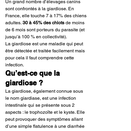
Un grand nombre d’élevages canins 
sont confrontés à la giardiose. En 
France, elle touche 7 à 17% des chiens 
adultes. 
30 à 45% des chiots
 de moins 
de 6 mois sont porteurs du parasite (et 
jusqu’à 100 % en collectivité).
La giardiose est une maladie qui peut 
être détectée et traitée facilement mais 
pour cela il faut comprendre cette 
infection.
Qu’est-ce que la 
giardiose ?  
La giardiose, également connue sous 
le nom giardiase, est une infection 
intestinale qui se présente sous 2 
aspects : le trophozoïte et le kyste. Elle 
peut provoquer des symptômes allant 
d’une simple flatulence à une diarrhée 