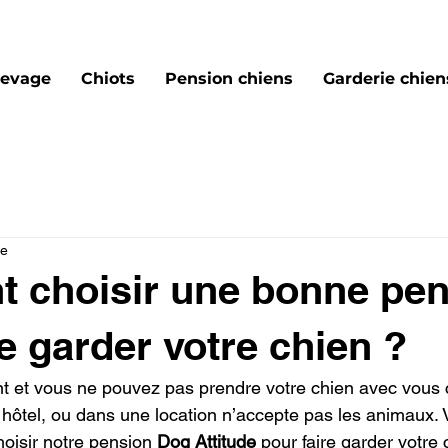
levage
Chiots
Pension chiens
Garderie chiens
re
 choisir une bonne pen
re garder votre chien ?
t et vous ne pouvez pas prendre votre chien avec vous 
n hôtel, ou dans une location n’accepte pas les animaux.
oisir notre pension 
Dog Attitude
 pour faire garder votre 