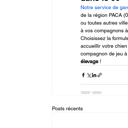
Notre service de gar
de la région PACA (0
ou toutes autres vill
à vos compagnons à q
Choisissez la formul
accueillir votre chie
compagnon de jeu à 
élevage
 !
Posts récents