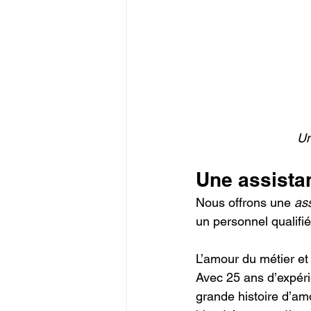
Un
Une assistan
Nous offrons une 
ass
un personnel qualifi
L’amour du métier e
Avec 25 ans d’expéri
grande histoire d’amo