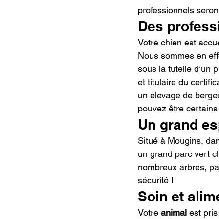
professionnels seront
Des profess
Votre chien est accu
Nous sommes en effet
sous la tutelle d’un 
et titulaire du certi
un élevage de berge
pouvez être certains
Un grand esp
Situé à Mougins, dan
un grand parc vert c
nombreux arbres, par
sécurité !
Soin et alim
Votre
 animal
 est pri