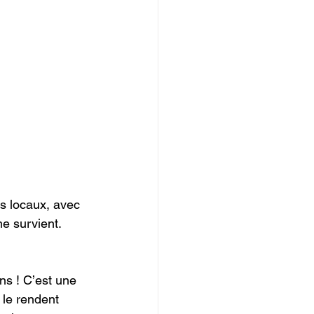
s locaux, avec 
me survient.
ns ! C’est une 
 le rendent 