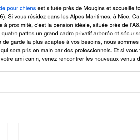
de pour chiens
 est située près de Mougins et accueille t
6). Si vous résidez dans les Alpes Maritimes, à Nice, Ca
es à proximité, c’est la pension idéale, située près de l’A8
uatre pattes un grand cadre privatif arborée et sécuris
e de garde la plus adaptée à vos besoins, nous sommes 
n qui sera pris en main par des professionnels. Et si vous v
votre ami canin, venez rencontrer les nouveaux venus d