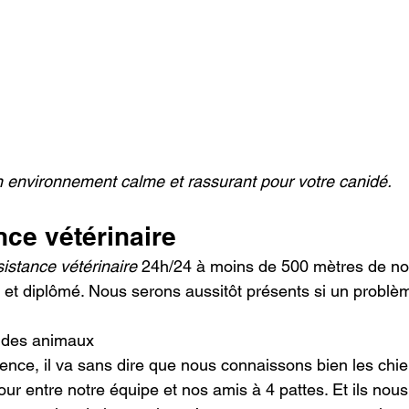
 environnement calme et rassurant pour votre canidé.
ce vétérinaire
istance vétérinaire
 24h/24 à moins de 500 mètres de no
é et diplômé. Nous serons aussitôt présents si un problè
t des animaux
ence, il va sans dire que nous connaissons bien les chie
ur entre notre équipe et nos amis à 4 pattes. Et ils nous