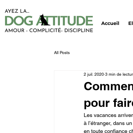
Accueil
E
All Posts
2 juil. 2020
3 min de lectu
Comment
pour fai
Les vacances arriven
à l’étranger, dans u
en toute confiance ch