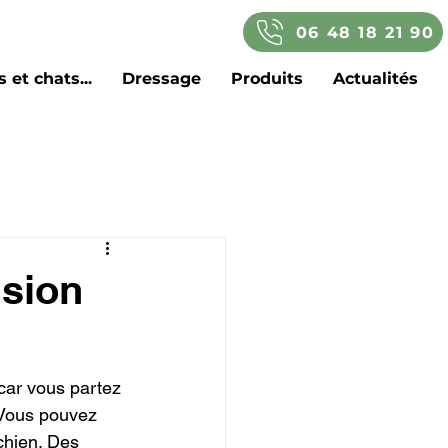
06 48 18 21 90
 et chats...
Dressage
Produits
Actualités
sion
car vous partez 
 Vous pouvez 
chien. Des 