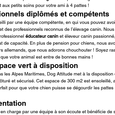
 aux petits soins pour votre ami à 4 pattes !
ionnels diplômés et compétents
eilli par une équipe compétente, en qui vous pouvez avoi
 des professionnels reconnus de l’élevage canin. Nous t
professionnel 
éducateur canin
 et éleveur canin passionné,
ficat de capacité. En plus de pension pour chiens, nous a
rs allemands, que nous adorons chouchouter ! Soyez ras
 que votre animal est entre de bonnes mains !
ace vert à disposition
s les Alpes Maritimes, Dog Attitude met à la disposition 
lôturé et sécurisé. Cet espace de 300 m2 est ensoleillé, 
fait pour que votre chien puisse se dégourdir les pattes 
entation
s en charge par une équipe à son écoute et bénéficie de 