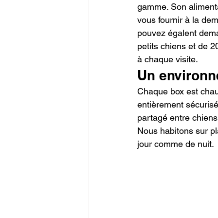
gamme. Son alimenta
vous fournir à la de
pouvez égalent deman
petits chiens et de 2
à chaque visite.
Un environn
Chaque box est chauff
entièrement sécurisé
partagé entre chiens 
Nous habitons sur pl
jour comme de nuit.