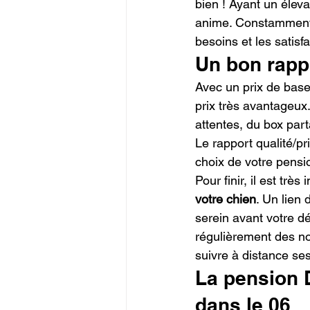
bien ! Ayant un éleva
anime. Constamment 
besoins et les satisf
Un bon rappo
Avec un prix de base 
prix très avantageux.
attentes, du box part
Le rapport qualité/pr
choix de votre pensi
Pour finir, il est tr
votre chien
. Un lien
serein avant votre d
régulièrement des no
suivre à distance se
La pension 
dans le 06