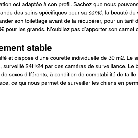
tion est adaptée à son profil. Sachez que nous pouvon
mande des soins spécifiques pour sa 
santé
, la beauté de
der son toilettage avant de la récupérer, pour un tarif 
0€ pour les grands. N’oubliez pas d’apporter son carnet d
ement stable
é et dispose d’une courette individuelle de 30 m2. Le si
, surveillé 24H/24 par des caméras de surveillance. Le b
de sexes différents, à condition de comptabilité de taille
ace, ce qui nous permet de surveiller les chiens en per