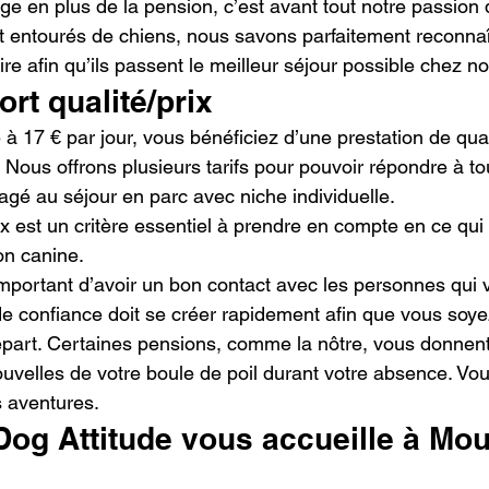
ge en plus de la pension, c’est avant tout notre passion 
entourés de chiens, nous savons parfaitement reconnaît
aire afin qu’ils passent le meilleur séjour possible chez n
rt qualité/prix
à 17 € par jour, vous bénéficiez d’une prestation de qual
 Nous offrons plusieurs tarifs pour pouvoir répondre à to
agé au séjour en parc avec niche individuelle.
ix est un critère essentiel à prendre en compte en ce qui
on canine.
ès important d’avoir un bon contact avec les personnes qui 
 de confiance doit se créer rapidement afin que vous soye
épart. Certaines pensions, comme la nôtre, vous donnent d
uvelles de votre boule de poil durant votre absence. Vou
s aventures.
Dog Attitude vous accueille à Mou