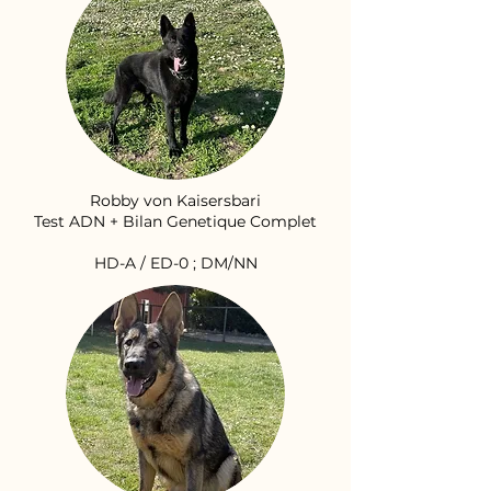
Robby von Kaisersbari
Test ADN + Bilan Genetique Complet
HD-A / ED-0 ; DM/NN