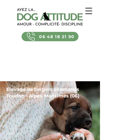
06 48 18 21 90
Elevage de bergers allemands
Toudon - Alpes-Maritimes (06)