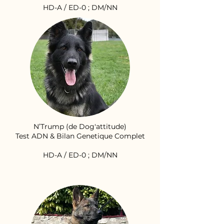
HD-A / ED-0 ; DM/NN
N’Trump (de Dog'attitude)
Test ADN & Bilan Genetique Complet
HD-A / ED-0 ; DM/NN