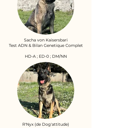
Sacha von Kaisersbari
Test ADN & Bilan Genetique Complet
HD-A ; ED-0 ; DM/NN
R'Nyx (de Dog'attitude)