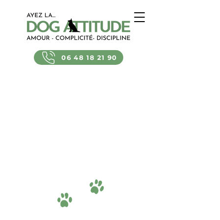
06 48 18 21 90
Fiche reproducteur
bergers allemands