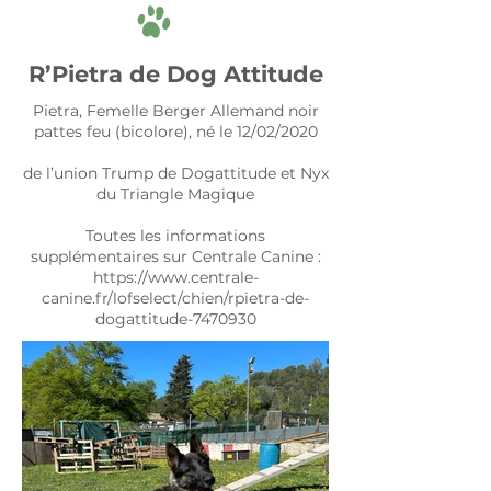
R’Pietra de Dog Attitude
Pietra, Femelle Berger Allemand noir
pattes feu (bicolore), né le 12/02/2020
de l’union Trump de Dogattitude et Nyx
du Triangle Magique
Toutes les informations
supplémentaires sur Centrale Canine :
https://www.centrale-
canine.fr/lofselect/chien/rpietra-de-
dogattitude-7470930