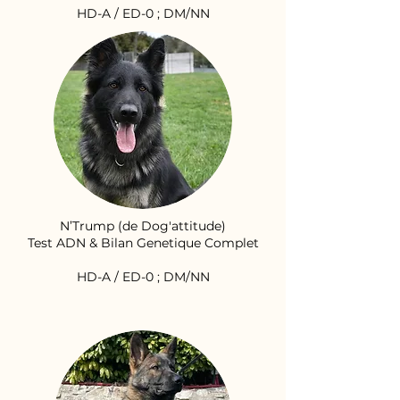
HD-A / ED-0 ; DM/NN
N’Trump (de Dog'attitude)
Test ADN & Bilan Genetique Complet
HD-A / ED-0 ; DM/NN