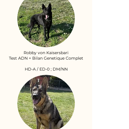
Robby von Kaisersbari
Test ADN + Bilan Genetique Complet
HD-A / ED-0 ; DM/NN