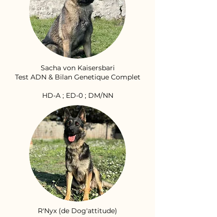
Sacha von Kaisersbari
Test ADN & Bilan Genetique Complet
HD-A ; ED-0 ; DM/NN
R'Nyx (de Dog'attitude)