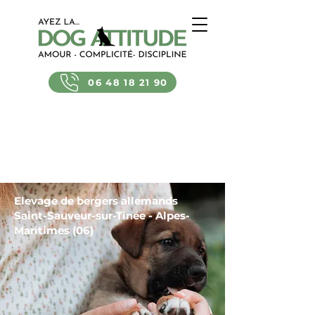
06 48 18 21 90
Elevage de bergers allemands
Saint-Sauveur-sur-Tinée - Alpes-
Maritimes (06)