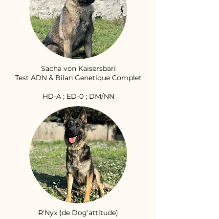
Sacha von Kaisersbari
Test ADN & Bilan Genetique Complet
HD-A ; ED-0 ; DM/NN
R'Nyx (de Dog'attitude)