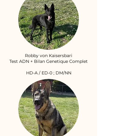
Robby von Kaisersbari
Test ADN + Bilan Genetique Complet
HD-A / ED-0 ; DM/NN