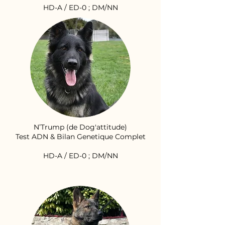
HD-A / ED-0 ; DM/NN
N’Trump (de Dog'attitude)
Test ADN & Bilan Genetique Complet
HD-A / ED-0 ; DM/NN