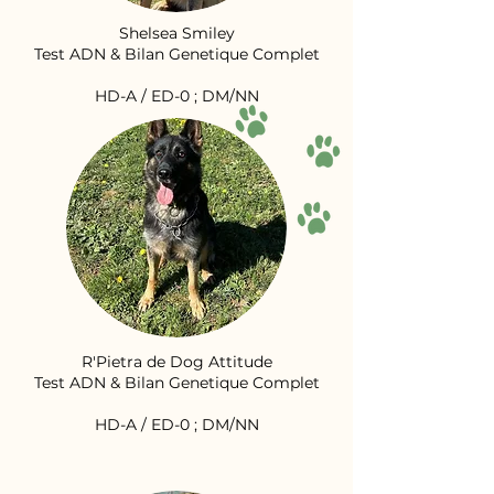
Shelsea Smiley
Test ADN & Bilan Genetique Complet
HD-A / ED-0 ; DM/NN
R'Pietra de Dog Attitude
Test ADN & Bilan Genetique Complet
HD-A / ED-0 ; DM/NN