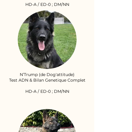
HD-A / ED-0 ; DM/NN
N’Trump (de Dog'attitude)
Test ADN & Bilan Genetique Complet
HD-A / ED-0 ; DM/NN