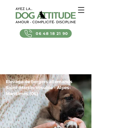
06 48 18 21 90
Elevage de bergers allemands
Saint-Martin-Vésubie - Alpes-
Maritimes (06)