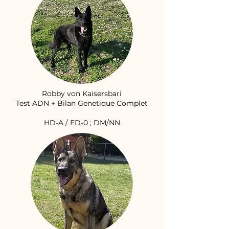
Robby von Kaisersbari
Test ADN + Bilan Genetique Complet
HD-A / ED-0 ; DM/NN