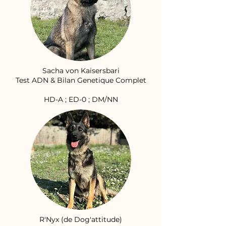
Sacha von Kaisersbari
Test ADN & Bilan Genetique Complet
HD-A ; ED-0 ; DM/NN
R'Nyx (de Dog'attitude)