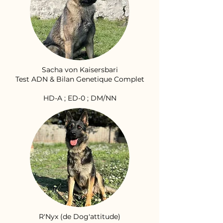
Sacha von Kaisersbari
Test ADN & Bilan Genetique Complet
HD-A ; ED-0 ; DM/NN
R'Nyx (de Dog'attitude)