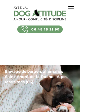
06 48 18 21 90
Elevage de bergers allemands
Saint-André-de-la-Roche - Alpes-
Maritimes (06)