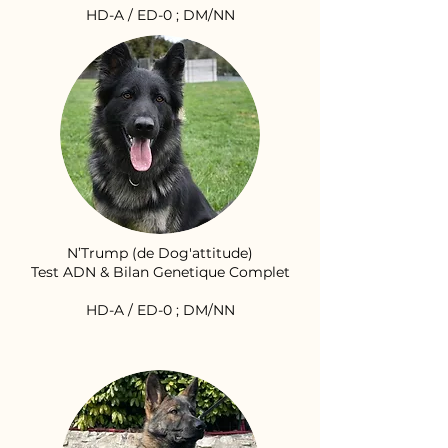
HD-A / ED-0 ; DM/NN
N’Trump (de Dog'attitude)
Test ADN & Bilan Genetique Complet
HD-A / ED-0 ; DM/NN