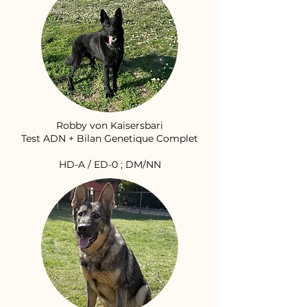
Robby von Kaisersbari
Test ADN + Bilan Genetique Complet
HD-A / ED-0 ; DM/NN