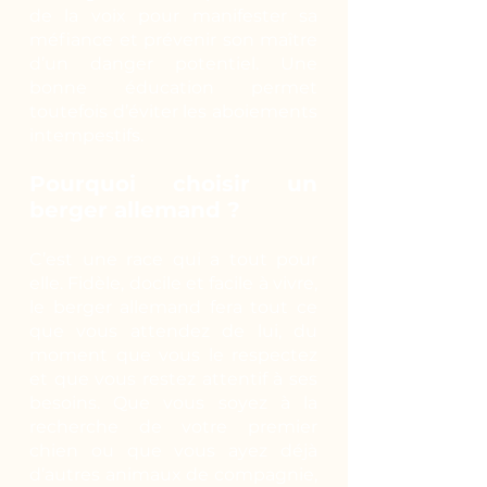
de la voix pour manifester sa
méfiance et prévenir son maître
d’un danger potentiel. Une
bonne éducation permet
toutefois d’éviter les aboiements
intempestifs.
Pourquoi choisir un
berger allemand ?
C’est une race qui a tout pour
elle. Fidèle, docile et facile à vivre,
le berger allemand fera tout ce
que vous attendez de lui, du
moment que vous le respectez
et que vous restez attentif à ses
besoins. Que vous soyez à la
recherche de votre premier
chien ou que vous ayez déjà
d’autres animaux de compagnie,