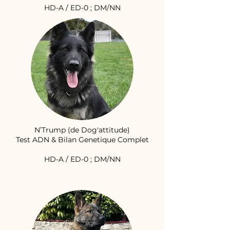
HD-A / ED-0 ; DM/NN
N’Trump (de Dog'attitude)
Test ADN & Bilan Genetique Complet
HD-A / ED-0 ; DM/NN