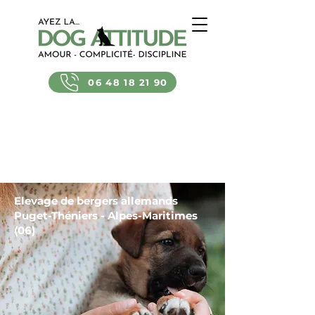
06 48 18 21 90
Elevage de bergers allemands
Puget-Théniers - Alpes-Maritimes
(06)