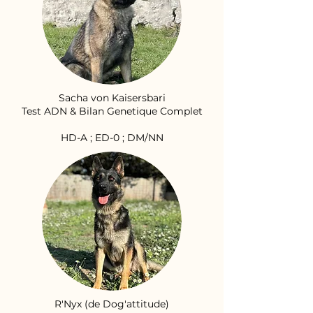
Sacha von Kaisersbari
Test ADN & Bilan Genetique Complet
HD-A ; ED-0 ; DM/NN
R'Nyx (de Dog'attitude)