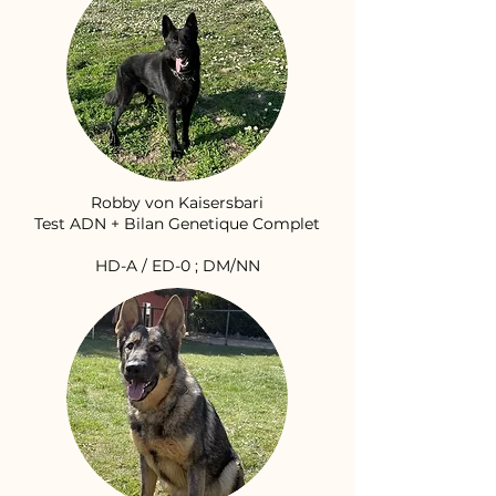
Robby von Kaisersbari
Test ADN + Bilan Genetique Complet
HD-A / ED-0 ; DM/NN