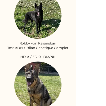
Robby von Kaisersbari
Test ADN + Bilan Genetique Complet
HD-A / ED-0 ; DM/NN