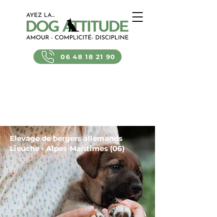
06 48 18 21 90
Elevage de bergers allemands
Lieuche - Alpes-Maritimes (06)