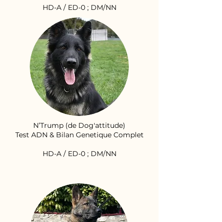
HD-A / ED-0 ; DM/NN
N’Trump (de Dog'attitude)
Test ADN & Bilan Genetique Complet
HD-A / ED-0 ; DM/NN