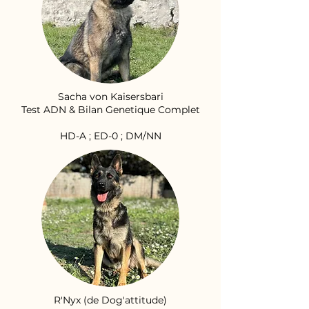
Sacha von Kaisersbari
Test ADN & Bilan Genetique Complet
HD-A ; ED-0 ; DM/NN
R'Nyx (de Dog'attitude)