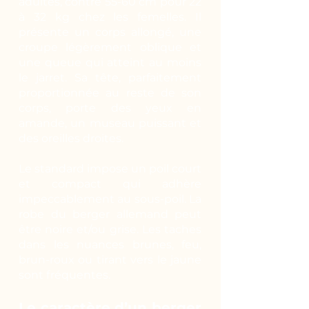
adultes, contre 55-60 cm pour 22
à 32 kg chez les femelles. Il
présente un corps allongé, une
croupe légèrement oblique et
une queue qui atteint au moins
le jarret. Sa tête, parfaitement
proportionnée au reste de son
corps, porte des yeux en
amande, un museau puissant et
des oreilles droites.
Le standard impose un poil court
et compact qui adhère
impeccablement au sous-poil. La
robe du berger allemand peut
être noire et/ou grise. Les taches
dans les nuances brunes, feu,
brun-roux ou tirant vers le jaune
sont fréquentes.
Le caractère d’un berger