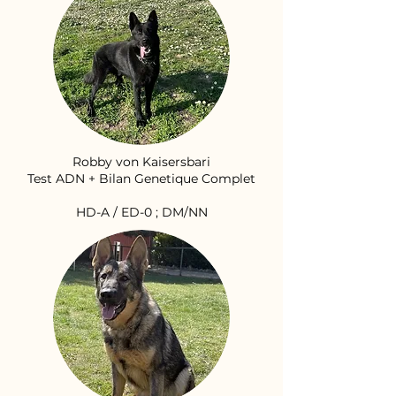
Robby von Kaisersbari
Test ADN + Bilan Genetique Complet
HD-A / ED-0 ; DM/NN