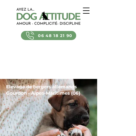
06 48 18 21 90
Elevage de bergers allemands
Gourdon - Alpes-Maritimes (06)