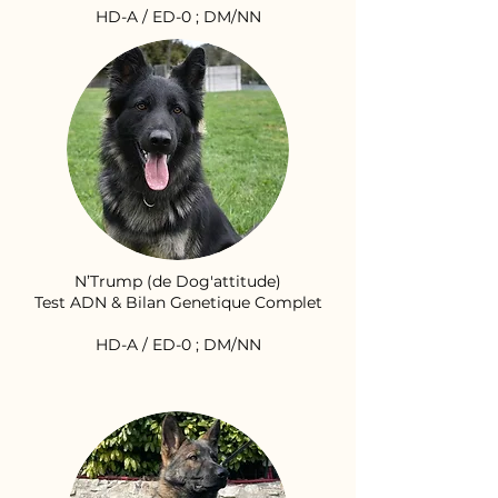
HD-A / ED-0 ; DM/NN
N’Trump (de Dog'attitude)
Test ADN & Bilan Genetique Complet
HD-A / ED-0 ; DM/NN