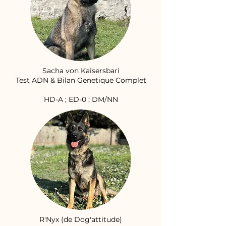
Sacha von Kaisersbari
Test ADN & Bilan Genetique Complet
HD-A ; ED-0 ; DM/NN
R'Nyx (de Dog'attitude)