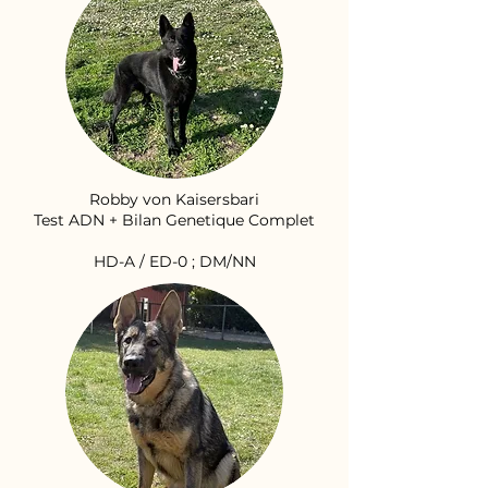
Robby von Kaisersbari
Test ADN + Bilan Genetique Complet
HD-A / ED-0 ; DM/NN