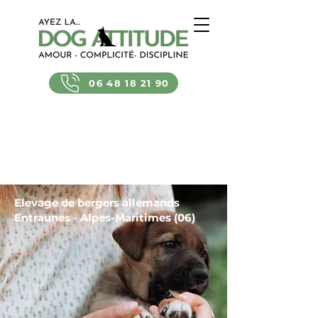
06 48 18 21 90
Elevage de bergers allemands
Entraunes - Alpes-Maritimes (06)