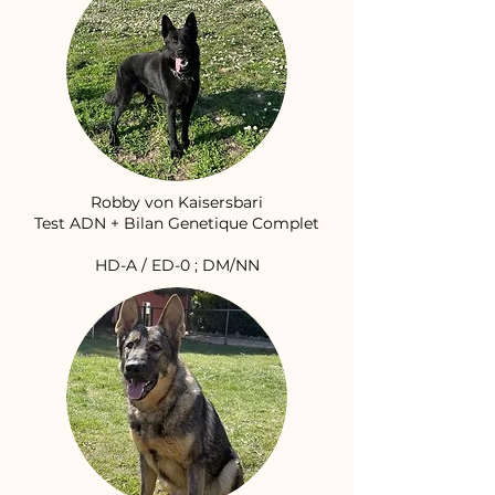
Robby von Kaisersbari
Test ADN + Bilan Genetique Complet
HD-A / ED-0 ; DM/NN