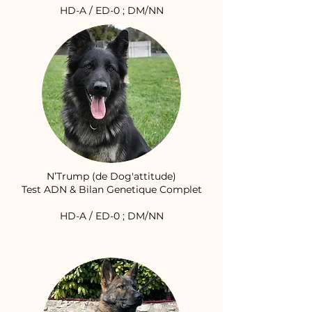
HD-A / ED-0 ; DM/NN
N’Trump (de Dog'attitude)
Test ADN & Bilan Genetique Complet
HD-A / ED-0 ; DM/NN