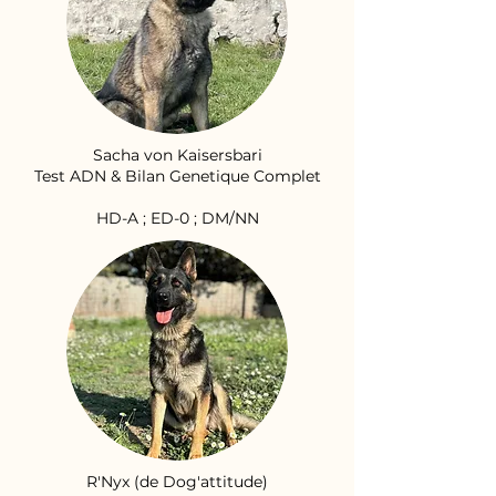
Sacha von Kaisersbari
Test ADN & Bilan Genetique Complet
HD-A ; ED-0 ; DM/NN
R'Nyx (de Dog'attitude)