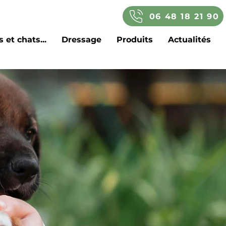
06 48 18 21 90
 et chats...
Dressage
Produits
Actualités