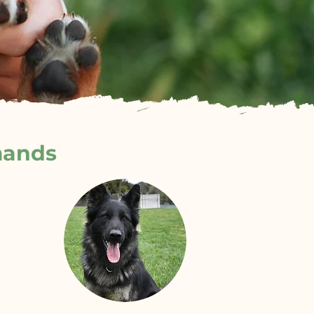
mands