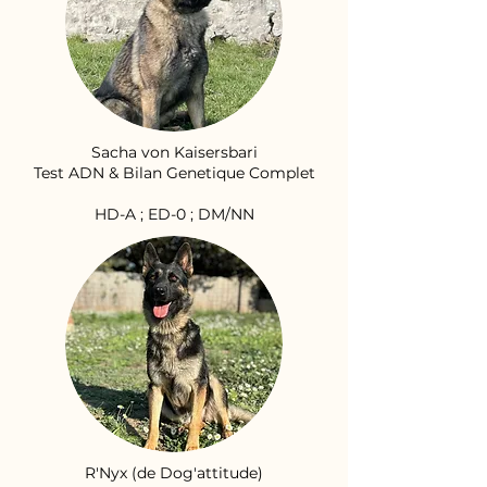
Sacha von Kaisersbari
Test ADN & Bilan Genetique Complet
HD-A ; ED-0 ; DM/NN
R'Nyx (de Dog'attitude)