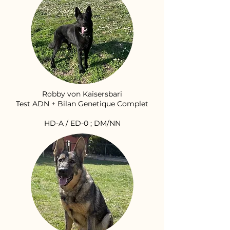
Robby von Kaisersbari
Test ADN + Bilan Genetique Complet
HD-A / ED-0 ; DM/NN