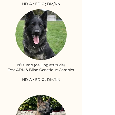
HD-A / ED-0 ; DM/NN
N’Trump (de Dog'attitude)
Test ADN & Bilan Genetique Complet
HD-A / ED-0 ; DM/NN