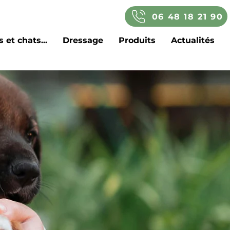
06 48 18 21 90
 et chats...
Dressage
Produits
Actualités