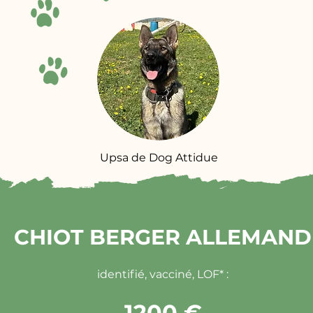
Upsa de Dog Attidue
CHIOT BERGER ALLEMAND
identifié, vacciné, LOF* :
1200 €