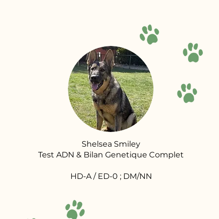
Shelsea Smiley
Test ADN & Bilan Genetique Complet
HD-A / ED-0 ; DM/NN