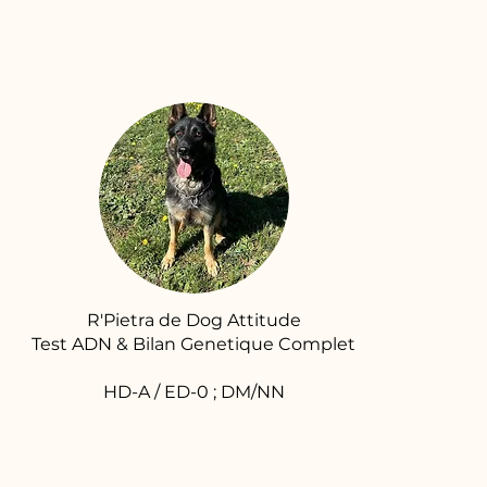
R'Pietra de Dog Attitude
Test ADN & Bilan Genetique Complet
HD-A / ED-0 ; DM/NN