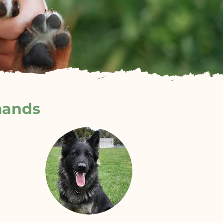
mands