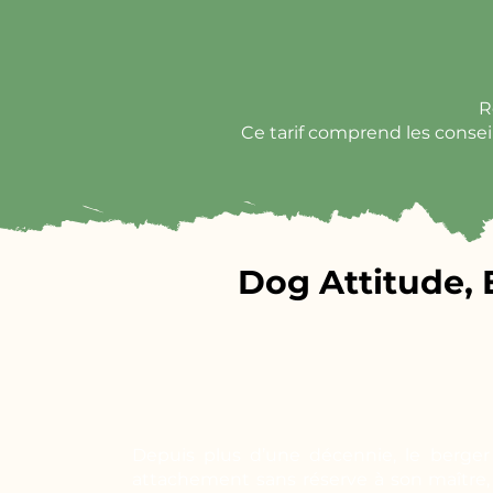
R
Ce tarif comprend les conseil
Dog Attitude, 
Depuis plus d’une décennie, le berger
attachement sans réserve à son maître, c