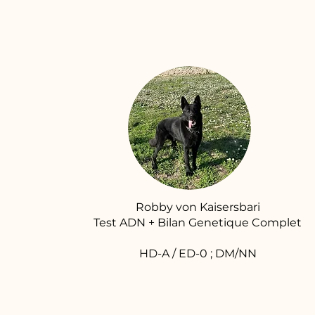
Robby von Kaisersbari
Test ADN + Bilan Genetique Complet
HD-A / ED-0 ; DM/NN