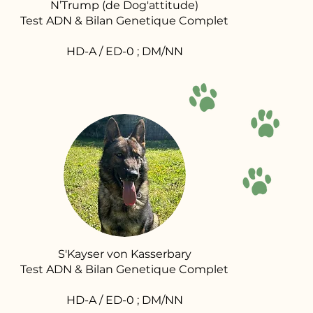
N’Trump (de Dog'attitude)
Test ADN & Bilan Genetique Complet
HD-A / ED-0 ; DM/NN
S'Kayser von Kasserbary
Test ADN & Bilan Genetique Complet
HD-A / ED-0 ; DM/NN