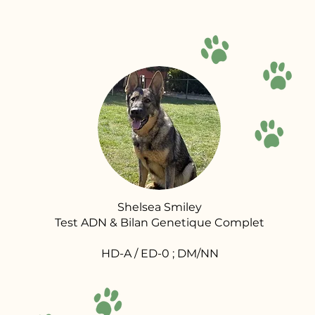
Shelsea Smiley
Test ADN & Bilan Genetique Complet
HD-A / ED-0 ; DM/NN