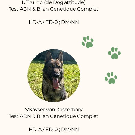
N’Trump (de Dog'attitude)
Test ADN & Bilan Genetique Complet
HD-A / ED-0 ; DM/NN
S'Kayser von Kasserbary
Test ADN & Bilan Genetique Complet
HD-A / ED-0 ; DM/NN