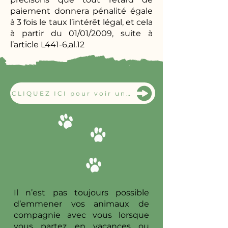
paiement donnera pénalité égale
à 3 fois le taux l’intérêt légal, et cela
à partir du 01/01/2009, suite à
l’article L441-6,al.12
CLIQUEZ ICI pour voir une vidéo de vos chiens tous les jours
Il n’est pas toujours possible
d’emmener vos animaux de
compagnie avec vous lorsque
vous partez en vacances ou