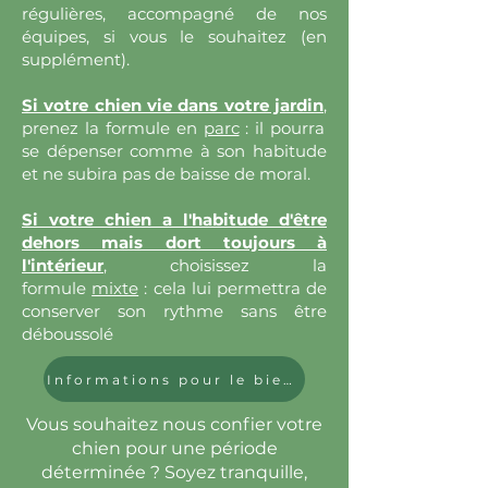
régulières, accompagné de nos
équipes, si vous le souhaitez (en
supplément).
Si votre chien vie dans votre jardin
,
prenez la formule en
parc
: il pourra
se dépenser comme à son habitude
et ne subira pas de baisse de moral.
Si votre chien a l'habitude d'être
dehors mais dort toujours à
l'intérieur
,
choisissez la
formule
mixte
: cela lui permettra de
conserver son rythme sans être
déboussolé
Informations pour le bien-être de votre animal !
Vous souhaitez nous confier votre
chien pour une période
déterminée ? Soyez tranquille,