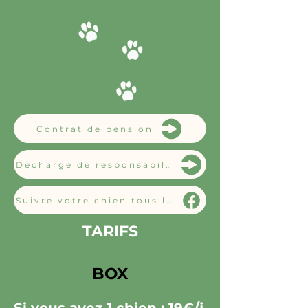
Contrat de pension
Décharge de responsabilité
Suivre votre chien tous les jours
TARIFS
BOX