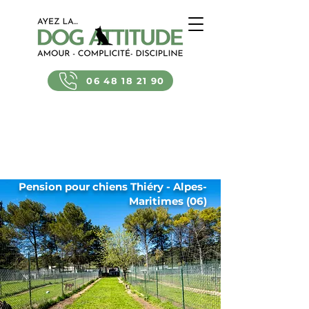
06 48 18 21 90
Pension pour chiens Thiéry - Alpes-
Maritimes (06)