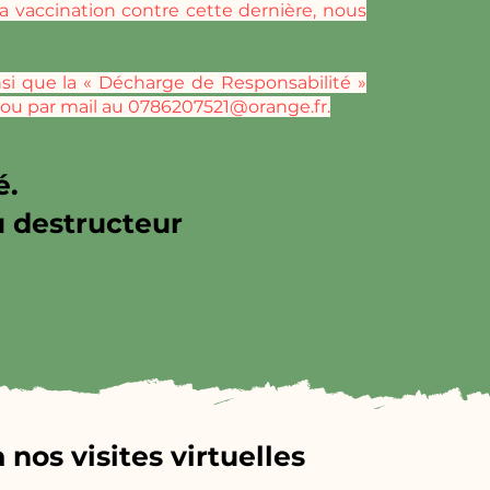
la vaccination contre cette dernière, nous
insi que la « Décharge de Responsabilité »
r ou par mail au
0786207521@orange.fr
.
é.
u destructeur
nos visites virtuelles