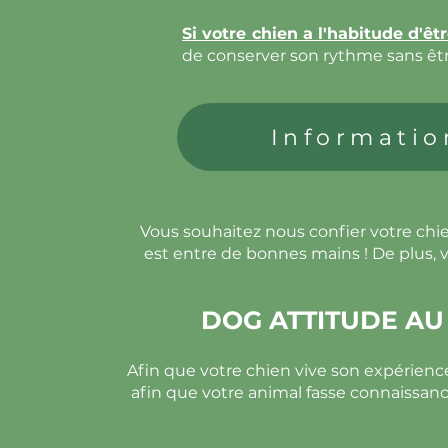
Si votre chien a l'habitude d'êt
de conserver son rythme sans êt
Informatio
Vous souhaitez nous confier votre chi
est entre de bonnes mains ! De plus, v
DOG ATTITUDE AU 
Afin que votre chien vive son expérien
afin que votre animal fasse connaissance