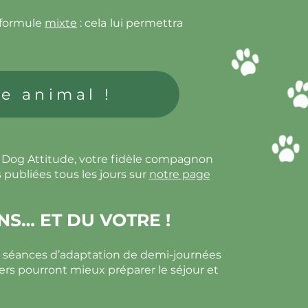
 formule
mixte
: cela lui permettra
e animal !
c Dog Attitude, votre fidèle compagnon
 publiées tous les jours sur
notre page
NS… ET DU VOTRE !
s séances d’adaptation de demi-journées
iers pourront mieux préparer le séjour et