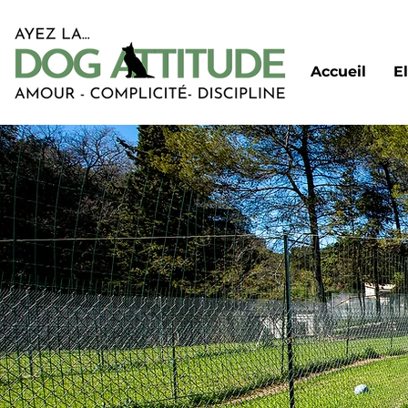
Accueil
E