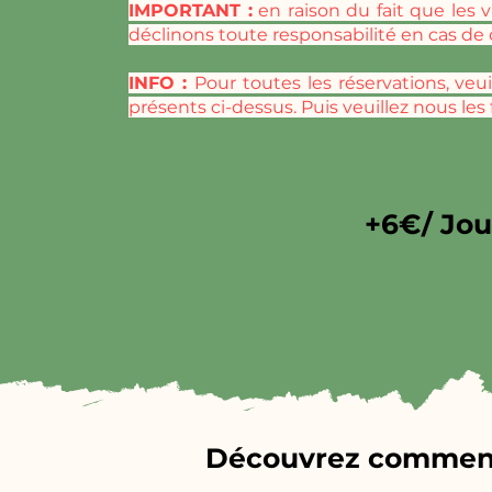
IMPORTANT :
en raison du fait que les 
déclinons toute responsabilité en cas de 
INFO :
Pour toutes les réservations, veu
présents ci-dessus. Puis veuillez nous les
+6€/ Jou
Découvrez comment s