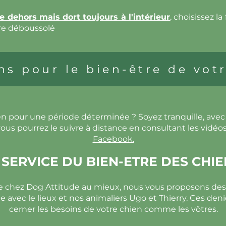
re dehors mais dort toujours à l'intérieur
,
choisissez la
re déboussolé
ns pour le bien-être de votr
en pour une période déterminée ? Soyez tranquille, ave
ous pourrez le suivre à distance en consultant les vidéos
Facebook.
SERVICE DU BIEN-ETRE DES CHIE
ce chez Dog Attitude au mieux, nous vous proposons de
 avec le lieux et nos animaliers Ugo et Thierry. Ces den
cerner les besoins de votre chien comme les vôtres.