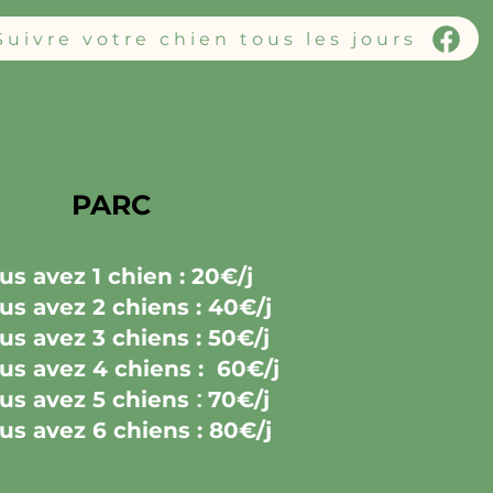
Suivre votre chien tous les jours
PARC
ous avez
1 chien : 20€/j
ous avez
2 chiens : 40€/j
ous avez
3 chiens : 50€/j
ous avez
4 chiens : 60€/j
ous avez
5 chiens
:
70€/j
ous avez
6 chiens : 80€/j