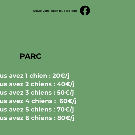
Suivre votre chien tous les jours
PARC
ous avez
1 chien : 20€/j
ous avez
2 chiens : 40€/j
ous avez
3 chiens : 50€/j
ous avez
4 chiens : 60€/j
ous avez
5 chiens
:
70€/j
ous avez
6 chiens : 80€/j