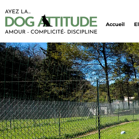
Accueil
E