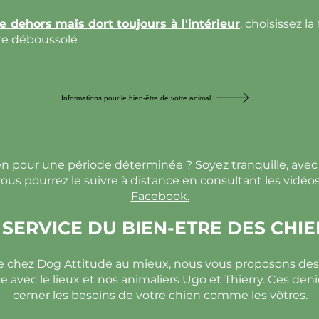
re dehors mais dort toujours à l'intérieur
,
choisissez la
re déboussolé
Informations pour le bien-être de votre animal !
en pour une période déterminée ? Soyez tranquille, ave
ous pourrez le suivre à distance en consultant les vidéos
Facebook.
SERVICE DU BIEN-ETRE DES CHIE
ce chez Dog Attitude au mieux, nous vous proposons de
 avec le lieux et nos animaliers Ugo et Thierry. Ces den
cerner les besoins de votre chien comme les vôtres.