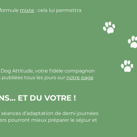
 formule
mixte
: cela lui permettra
c Dog Attitude, votre fidèle compagnon
 publiées tous les jours sur
notre page
NS… ET DU VOTRE !
s séances d’adaptation de demi-journées
iers pourront mieux préparer le séjour et