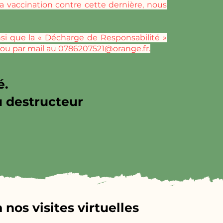
la vaccination contre cette dernière, nous
insi que la « Décharge de Responsabilité »
r ou par mail au
0786207521@orange.fr
.
é.
u destructeur
nos visites virtuelles