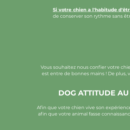
Si votre chien a l'habitude d'êt
de conserver son rythme sans êt
Vous souhaitez nous confier votre chi
est entre de bonnes mains ! De plus, v
DOG ATTITUDE AU 
Afin que votre chien vive son expérien
afin que votre animal fasse connaissance