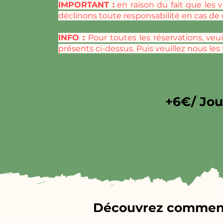
IMPORTANT :
en raison du fait que les 
déclinons toute responsabilité en cas de 
INFO :
Pour toutes les réservations, veu
présents ci-dessus. Puis veuillez nous les
+6€/ Jou
Découvrez comment s