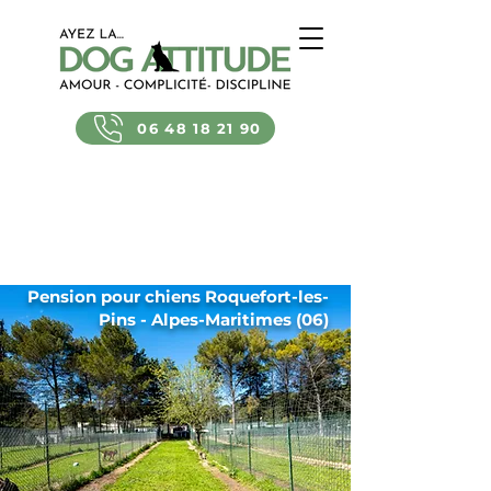
06 48 18 21 90
Pension pour chiens Roquefort-les-
Pins - Alpes-Maritimes (06)