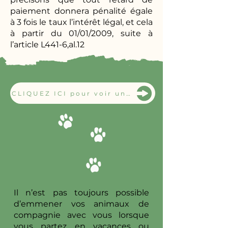
paiement donnera pénalité égale
à 3 fois le taux l’intérêt légal, et cela
à partir du 01/01/2009, suite à
l’article L441-6,al.12
CLIQUEZ ICI pour voir une vidéo de vos chiens tous les jours
Il n’est pas toujours possible
d’emmener vos animaux de
compagnie avec vous lorsque
vous partez en vacances ou