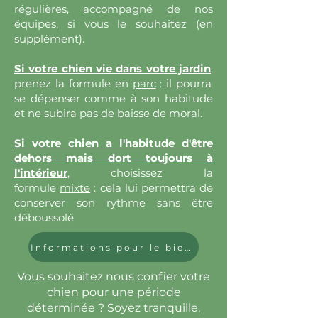
régulières, accompagné de nos
équipes, si vous le souhaitez (en
supplément).
Si votre chien vie dans votre jardin
,
prenez la formule en
parc
: il pourra
se dépenser comme à son habitude
et ne subira pas de baisse de moral.
Si votre chien a l'habitude d'être
dehors mais dort toujours à
l'intérieur
,
choisissez la
formule
mixte
: cela lui permettra de
conserver son rythme sans être
déboussolé
Informations pour le bien-être de votre animal !
Vous souhaitez nous confier votre
chien pour une période
déterminée ? Soyez tranquille,