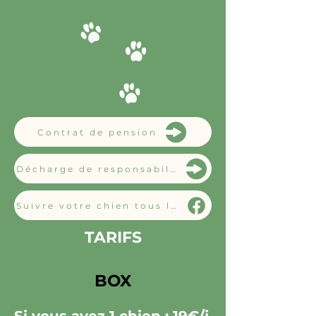
Contrat de pension
Décharge de responsabilité
Suivre votre chien tous les jours
TARIFS
BOX