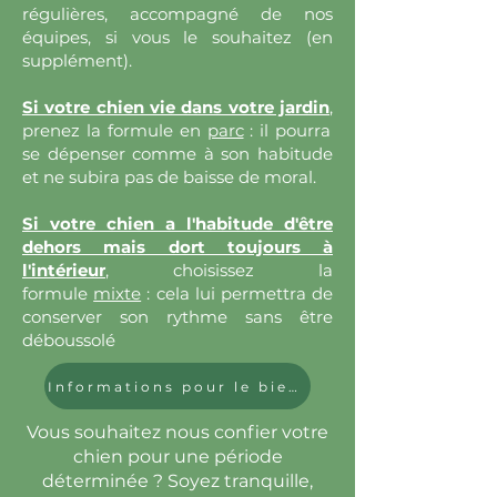
régulières, accompagné de nos
équipes, si vous le souhaitez (en
supplément).
Si votre chien vie dans votre jardin
,
prenez la formule en
parc
: il pourra
se dépenser comme à son habitude
et ne subira pas de baisse de moral.
Si votre chien a l'habitude d'être
dehors mais dort toujours à
l'intérieur
,
choisissez la
formule
mixte
: cela lui permettra de
conserver son rythme sans être
déboussolé
Informations pour le bien-être de votre animal !
Vous souhaitez nous confier votre
chien pour une période
déterminée ? Soyez tranquille,