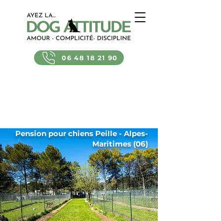
06 48 18 21 90
Pension pour chiens Peille - Alpes-
Maritimes (06)