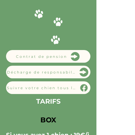
Contrat de pension
Décharge de responsabilité
Suivre votre chien tous les jours
TARIFS
BOX