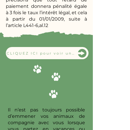
paiement donnera pénalité égale
à 3 fois le taux l’intérêt légal, et cela
à partir du 01/01/2009, suite à
l’article L441-6,al.12
CLIQUEZ ICI pour voir une vidéo de vos chiens tous les jours
Il n’est pas toujours possible
d’emmener vos animaux de
compagnie avec vous lorsque
vous partez en vacances ou