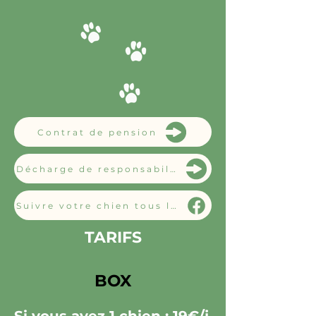
Contrat de pension
Décharge de responsabilité
Suivre votre chien tous les jours
TARIFS
BOX