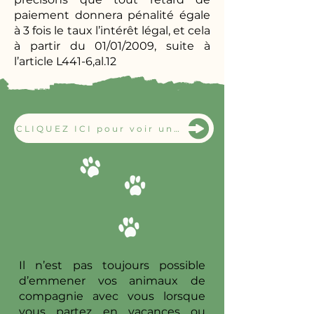
paiement donnera pénalité égale
à 3 fois le taux l’intérêt légal, et cela
à partir du 01/01/2009, suite à
l’article L441-6,al.12
CLIQUEZ ICI pour voir une vidéo de vos chiens tous les jours
Il n’est pas toujours possible
d’emmener vos animaux de
compagnie avec vous lorsque
vous partez en vacances ou