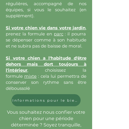
régulières, accompagné de nos
équipes, si vous le souhaitez (en
supplément).
Si votre chien vie dans votre jardin
,
prenez la formule en
parc
: il pourra
se dépenser comme à son habitude
et ne subira pas de baisse de moral.
Si votre chien a l'habitude d'être
dehors mais dort toujours à
l'intérieur
,
choisissez la
formule
mixte
: cela lui permettra de
conserver son rythme sans être
déboussolé
Informations pour le bien-être de votre animal !
Vous souhaitez nous confier votre
chien pour une période
déterminée ? Soyez tranquille,