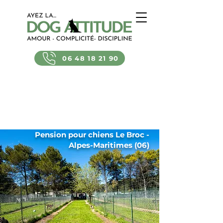
06 48 18 21 90
Pension pour chiens Le Broc -
Alpes-Maritimes (06)