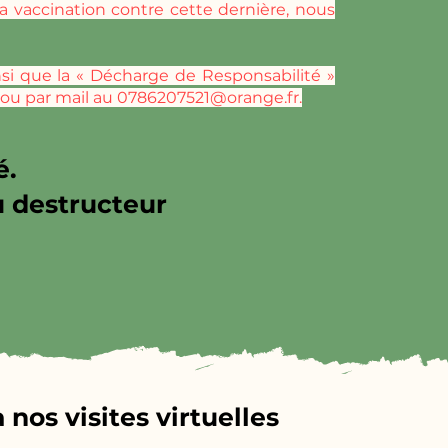
la vaccination contre cette dernière, nous
insi que la « Décharge de Responsabilité »
r ou par mail au
0786207521@orange.fr
.
é.
u destructeur
nos visites virtuelles