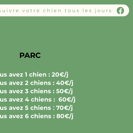
Suivre votre chien tous les jours
PARC
ous avez
1 chien : 20€/j
ous avez
2 chiens : 40€/j
ous avez
3 chiens : 50€/j
ous avez
4 chiens : 60€/j
ous avez
5 chiens
:
70€/j
ous avez
6 chiens : 80€/j