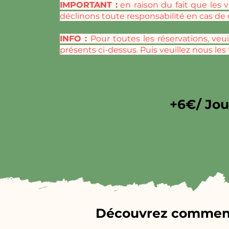
IMPORTANT :
en raison du fait que les 
déclinons toute responsabilité en cas de 
INFO :
Pour toutes les réservations, veu
présents ci-dessus. Puis veuillez nous les
+6€/ Jou
Découvrez comment s