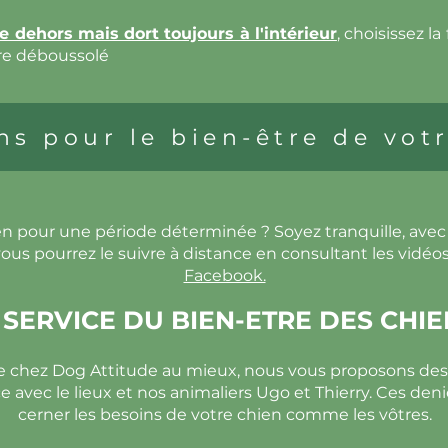
re dehors mais dort toujours à l'intérieur
,
choisissez la
re déboussolé
ns pour le bien-être de votr
en pour une période déterminée ? Soyez tranquille, ave
ous pourrez le suivre à distance en consultant les vidéos
Facebook.
SERVICE DU BIEN-ETRE DES CHIE
ce chez Dog Attitude au mieux, nous vous proposons de
 avec le lieux et nos animaliers Ugo et Thierry. Ces den
cerner les besoins de votre chien comme les vôtres.