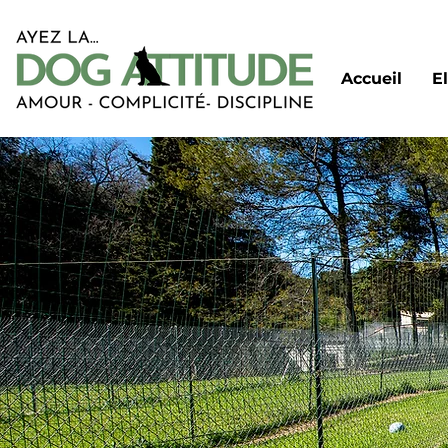
Accueil
E