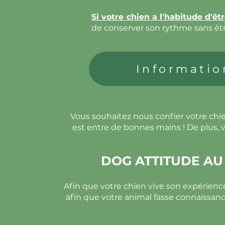
Si votre chien a l'habitude d'êt
de conserver son rythme sans êt
Informatio
Vous souhaitez nous confier votre chi
est entre de bonnes mains ! De plus, v
DOG ATTITUDE AU 
Afin que votre chien vive son expérien
afin que votre animal fasse connaissance