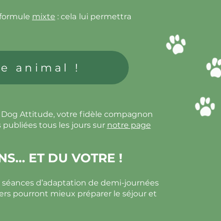
 formule
mixte
: cela lui permettra
e animal !
c Dog Attitude, votre fidèle compagnon
 publiées tous les jours sur
notre page
NS… ET DU VOTRE !
s séances d’adaptation de demi-journées
iers pourront mieux préparer le séjour et