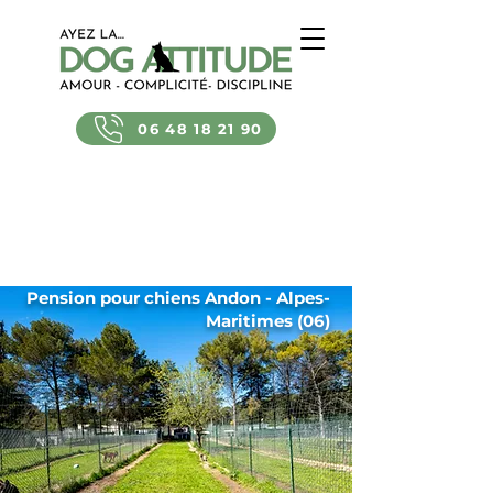
06 48 18 21 90
Pension pour chiens Andon - Alpes-
Maritimes (06)