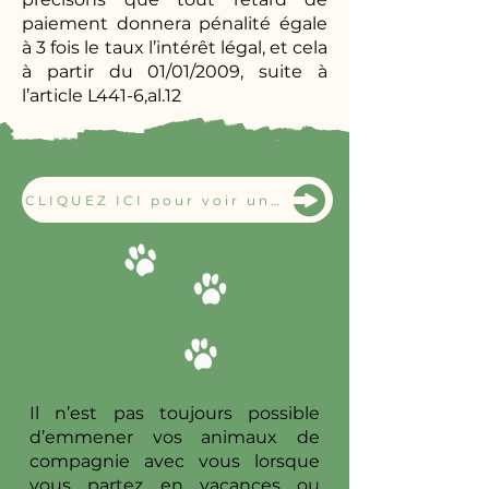
paiement donnera pénalité égale
à 3 fois le taux l’intérêt légal, et cela
à partir du 01/01/2009, suite à
l’article L441-6,al.12
CLIQUEZ ICI pour voir une vidéo de vos chiens tous les jours
Il n’est pas toujours possible
d’emmener vos animaux de
compagnie avec vous lorsque
vous partez en vacances ou