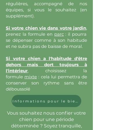
régulières, accompagné de nos
équipes, si vous le souhaitez (en
supplément).
Si votre chien vie dans votre jardin
,
prenez la formule en
parc
: il pourra
se dépenser comme à son habitude
et ne subira pas de baisse de moral.
Si votre chien a l'habitude d'être
dehors mais dort toujours à
l'intérieur
,
choisissez la
formule
mixte
: cela lui permettra de
conserver son rythme sans être
déboussolé
Informations pour le bien-être de votre animal !
Vous souhaitez nous confier votre
chien pour une période
déterminée ? Soyez tranquille,