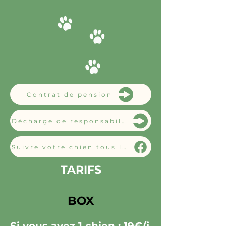
Contrat de pension
Décharge de responsabilité
Suivre votre chien tous les jours
TARIFS
BOX