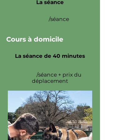
La séance
50€
/séance
Cours à domicile
La séance de 40 minutes
50€
/séance + prix du
déplacement