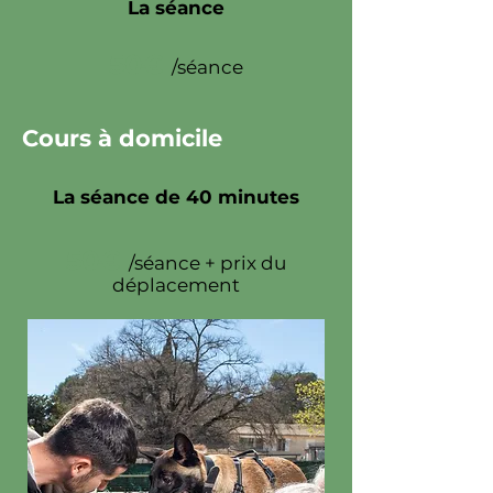
La séance
50€
/séance
Cours à domicile
La séance de 40 minutes
50€
/séance + prix du
déplacement