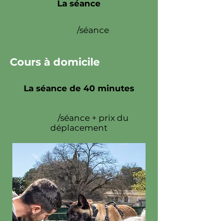
La séance
50€
/séance
Cours à domicile
La séance de 40 minutes
50€
/séance + prix du
déplacement