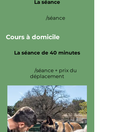
La séance
50€
/séance
Cours à domicile
La séance de 40 minutes
50€
/séance + prix du
déplacement