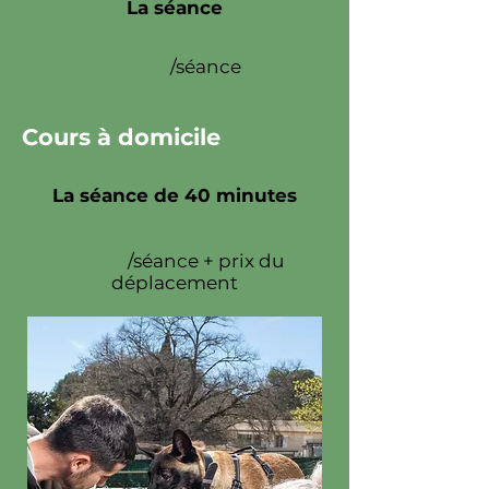
La séance
50€
/séance
Cours à domicile
La séance de 40 minutes
50€
/séance + prix du
déplacement