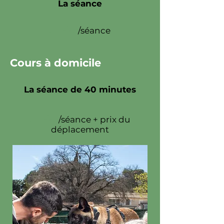
La séance
50€
/séance
Cours à domicile
La séance de 40 minutes
50€
/séance + prix du
déplacement