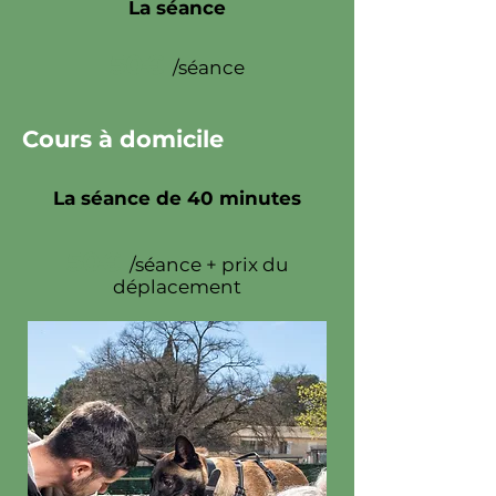
La séance
50€
/séance
Cours à domicile
La séance de 40 minutes
50€
/séance + prix du
déplacement