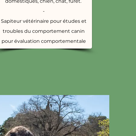
domestiques, chien, chat, furet.
-
Sapiteur vétérinaire pour études et
troubles du comportement canin
pour évaluation comportementale