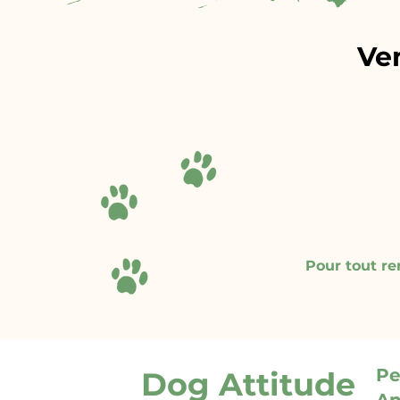
Ve
Pour tout r
Pe
Dog Attitude