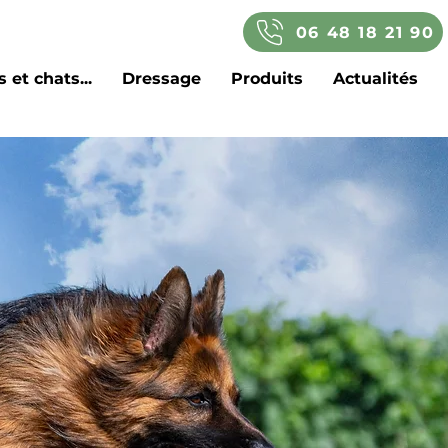
06 48 18 21 90
 et chats...
Dressage
Produits
Actualités