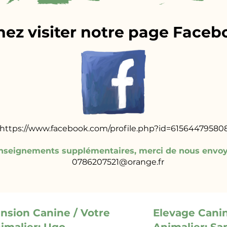
nez visiter notre page Faceb
https://www.facebook.com/profile.php?id=61564479580
enseignements supplémentaires, merci de nous envoy
0786207521@orange.fr
nsion Canine / Votre
Elevage Canin