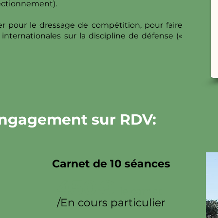
ectionnement).
 pour le dressage de compétition, pour faire
internationales sur la discipline de défense («
 engagement sur RDV:
Carnet de 10 séances
450€
le carnet
/En cours particulier