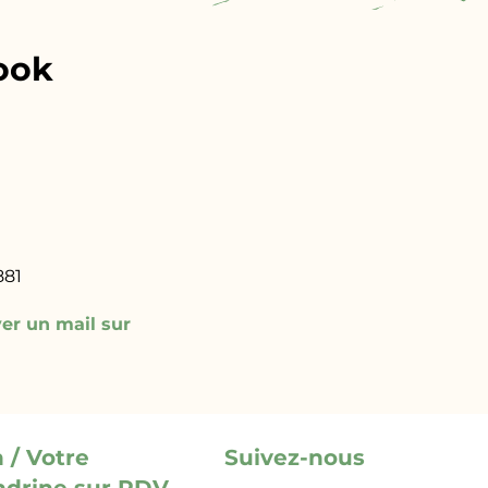
ook
881
er un mail sur
 / Votre
Suivez-nous