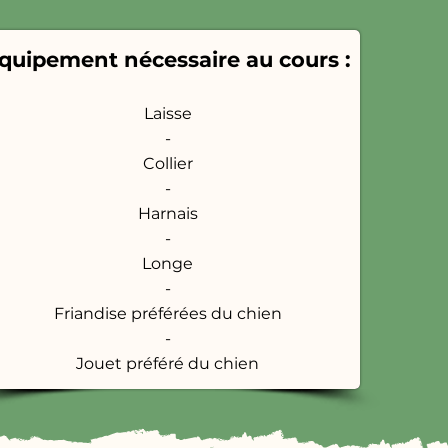
quipement nécessaire au cours :
Laisse
-
Collier
-
Harnais
-
Longe
-
Friandise préférées du chien
-
Jouet préféré du chien