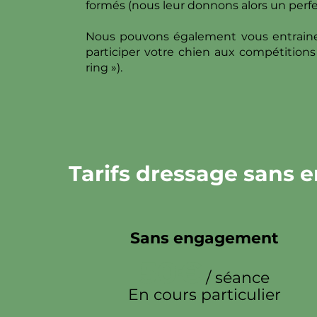
formés (nous leur donnons alors un perf
Nous pouvons également vous entrainer
participer votre chien aux compétitions 
ring »).
Tarifs dressage sans
Sans engagement
50€
/ séance
En cours particulier