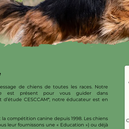
e
essage de chiens de toutes les races. Notre
ste est présent pour vous guider dans
icat d’étude CESCCAM*, notre éducateur est en
t la compétition canine depuis 1998. Les chiens
C
us leur fournissons une « Education ») ou déjà