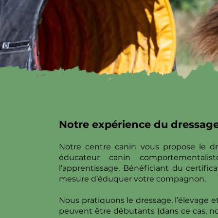
Notre expérience du dressag
Notre centre canin vous propose le dr
éducateur canin comportementali
l’apprentissage. Bénéficiant du certif
mesure d’éduquer votre compagnon.
Nous pratiquons le dressage, l’élevage e
peuvent être débutants (dans ce cas, no