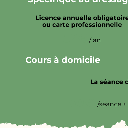
Licence annuelle obligatoir
ou carte professionnelle
52€
/ an
Cours à domicile
La séance 
50€
/séance +