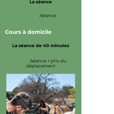
La séance
50€
/séance
Cours à domicile
La séance de 40 minutes
50€
/séance + prix du
déplacement