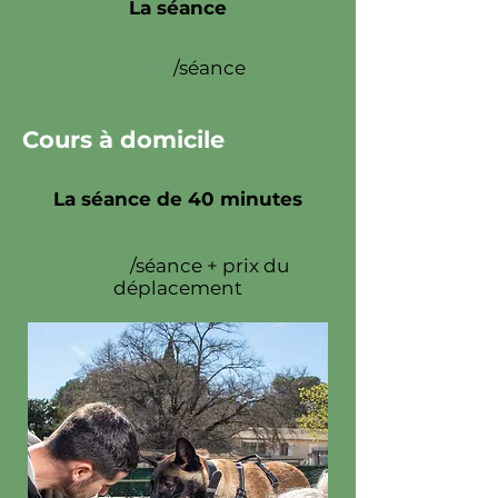
La séance
50€
/séance
Cours à domicile
La séance de 40 minutes
50€
/séance + prix du
déplacement