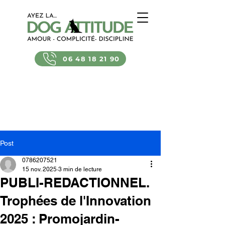
06 48 18 21 90
Post
0786207521
15 nov. 2025
3 min de lecture
PUBLI-REDACTIONNEL.
Trophées de l'Innovation
2025 : Promojardin-