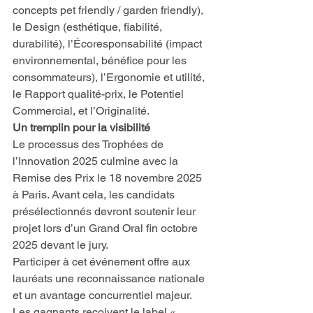
concepts pet friendly / garden friendly), 
le Design (esthétique, fiabilité, 
durabilité), l’Écoresponsabilité (impact 
environnemental, bénéfice pour les 
consommateurs), l’Ergonomie et utilité, 
le Rapport qualité-prix, le Potentiel 
Commercial, et l’Originalité.
Un tremplin pour la visibilité
Le processus des Trophées de 
l’Innovation 2025 culmine avec la 
Remise des Prix le 18 novembre 2025 
à Paris. Avant cela, les candidats 
présélectionnés devront soutenir leur 
projet lors d’un Grand Oral fin octobre 
2025 devant le jury.
Participer à cet événement offre aux 
lauréats une reconnaissance nationale 
et un avantage concurrentiel majeur. 
Les gagnants reçoivent le label « 