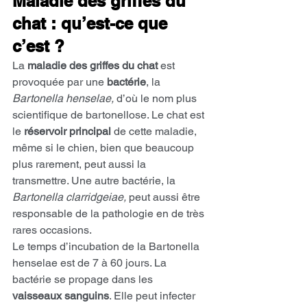
Maladie des griffes du 
chat : qu’est-ce que 
c’est ?
La
 maladie des griffes du chat
 est 
provoquée par une 
bactérie
, la 
Bartonella henselae,
 d’où le nom plus 
scientifique de bartonellose. Le chat est 
le 
réservoir principal 
de cette maladie, 
même si le chien, bien que beaucoup 
plus rarement, peut aussi la 
transmettre. Une autre bactérie, la 
Bartonella clarridgeiae,
 peut aussi être 
responsable de la pathologie en de très 
rares occasions.
Le temps d’incubation de la Bartonella 
henselae est de 7 à 60 jours. La 
bactérie se propage dans les 
vaisseaux sanguins
. Elle peut infecter 