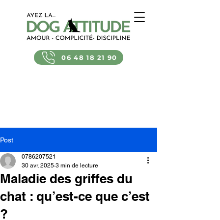
06 48 18 21 90
Post
0786207521
30 avr. 2025
3 min de lecture
Maladie des griffes du
chat : qu’est-ce que c’est
?