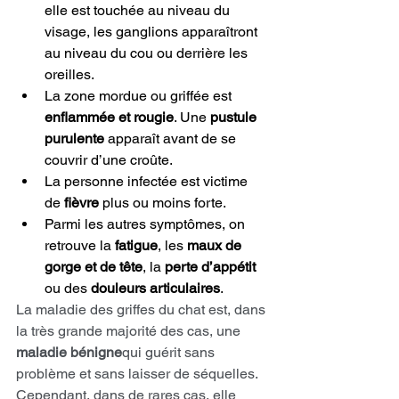
elle est touchée au niveau du 
visage, les ganglions apparaîtront 
au niveau du cou ou derrière les 
oreilles.
La zone mordue ou griffée est 
enflammée et rougie
. Une 
pustule 
purulente
 apparaît avant de se 
couvrir d’une croûte.
La personne infectée est victime 
de 
fièvre
 plus ou moins forte.
Parmi les autres symptômes, on 
retrouve la 
fatigue
, les 
maux de 
gorge et de tête
, la 
perte d’appétit
ou des 
douleurs articulaires
.
La maladie des griffes du chat est, dans 
la très grande majorité des cas, une 
maladie bénigne
qui guérit sans 
problème et sans laisser de séquelles. 
Cependant, dans de rares cas, elle 