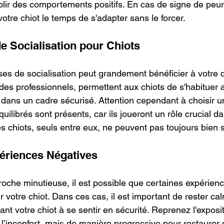
ablir des comportements positifs. En cas de signe de peur
otre chiot le temps de s'adapter sans le forcer.
e Socialisation pour Chiots
ses de socialisation peut grandement bénéficier à votre c
des professionnels, permettent aux chiots de s'habituer a
 dans un cadre sécurisé. Attention cependant à choisir u
uilibrés sont présents, car ils joueront un rôle crucial da
s chiots, seuls entre eux, ne peuvent pas toujours bien s
périences Négatives
he minutieuse, il est possible que certaines expérienc
votre chiot. Dans ces cas, il est important de rester cal
nt votre chiot à se sentir en sécurité. Reprenez l'exposit
 l’inconfort, mais de manière progressive pour restaurer 