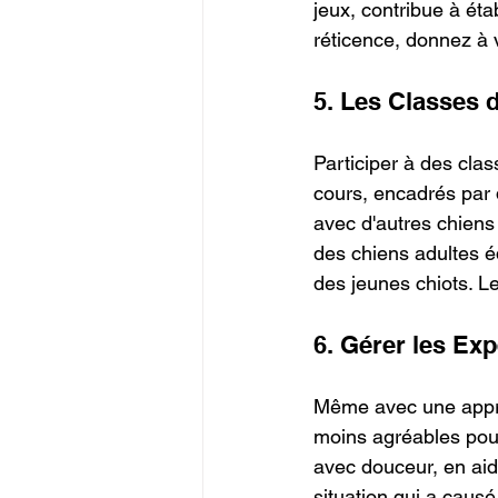
jeux, contribue à ét
réticence, donnez à v
5. Les Classes d
Participer à des clas
cours, encadrés par 
avec d'autres chiens
des chiens adultes éq
des jeunes chiots. Le
6. Gérer les Ex
Même avec une approc
moins agréables pour 
avec douceur, en aida
situation qui a causé