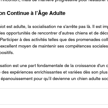
ion Continue à l’Âge Adulte
ot est adulte, la socialisation ne s'arrête pas là. Il est i
r des opportunités de rencontrer d’autres chiens et de déc
 Participer à des activités telles que des promenades col
un excellent moyen de maintenir ses compétences sociales 
sitifs.
isation est une part fondamentale de la croissance d'un c
ive des expériences enrichissantes et variées dès son plus
 épanouissement pour qu’il devienne un chien adulte soci