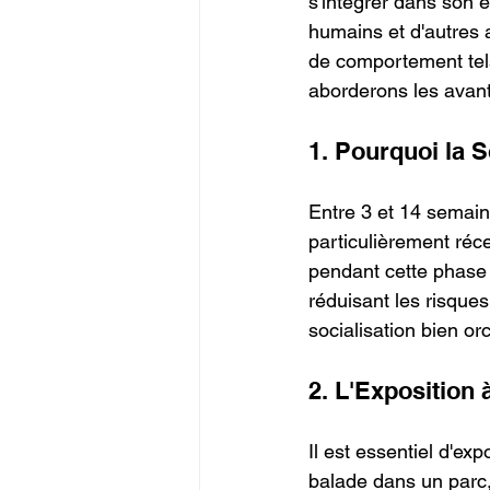
s'intégrer dans son e
humains et d'autres
de comportement tels 
aborderons les avan
1. Pourquoi la S
Entre 3 et 14 semaine
particulièrement réce
pendant cette phase 
réduisant les risque
socialisation bien or
2. L'Exposition 
Il est essentiel d'ex
balade dans un parc,