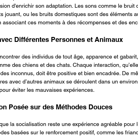
sion d'enrichir son adaptation. Les sons comme le bruit d
nts jouant, ou les bruits domestiques sont des éléments au
s en associant ces moments à des récompenses et des en
n avec Différentes Personnes et Animaux
ncontrer des individus de tout âge, apparence et gabarit,
me des chiens et des chats. Chaque interaction, qu’elle
 des inconnus, doit être positive et bien encadrée. De m
tres avec d’autres animaux se déroulent dans un enviro
 pour éviter les mauvaises expériences.
tion Posée sur des Méthodes Douces
 que la socialisation reste une expérience agréable pour le
odes basées sur le renforcement positif, comme les friand