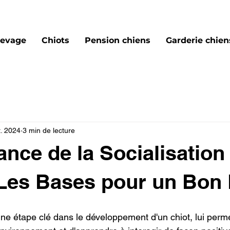
levage
Chiots
Pension chiens
Garderie chiens
t. 2024
3 min de lecture
ance de la Socialisation
 Les Bases pour un Bon
une étape clé dans le développement d'un chiot, lui perme