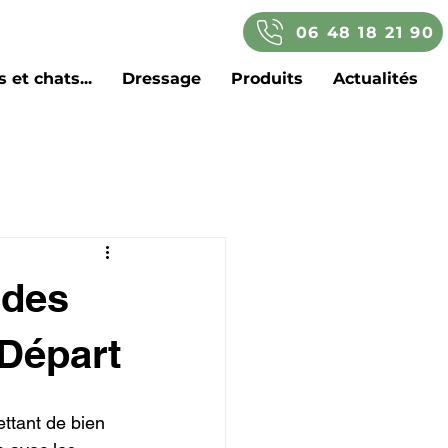
06 48 18 21 90
 et chats...
Dressage
Produits
Actualités
 des
 Départ
ttant de bien 