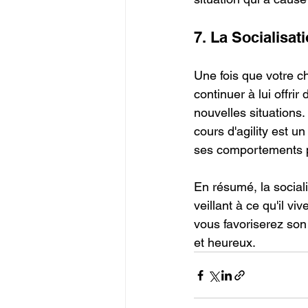
7. La Socialisat
Une fois que votre chi
continuer à lui offri
nouvelles situations.
cours d'agility est 
ses comportements po
En résumé, la social
veillant à ce qu'il v
vous favoriserez son
et heureux.