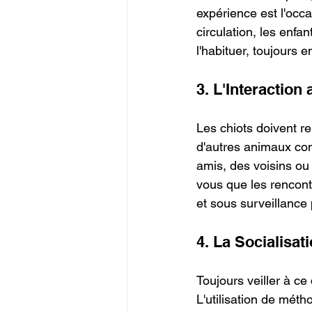
expérience est l'occa
circulation, les enfa
l'habituer, toujour
3. L'Interactio
Les chiots doivent re
d'autres animaux com
amis, des voisins ou
vous que les rencon
et sous surveillance
4. La Socialisa
Toujours veiller à ce
L'utilisation de méth