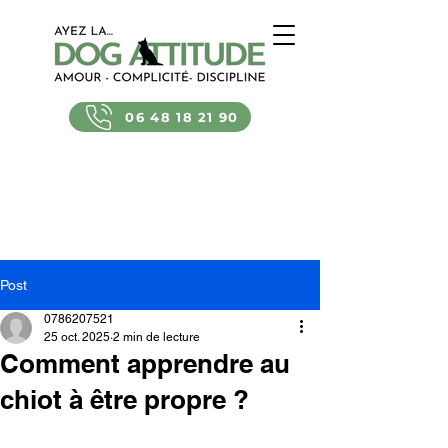
06 48 18 21 90
Post
0786207521
25 oct. 2025
2 min de lecture
Comment apprendre au
chiot à être propre ?