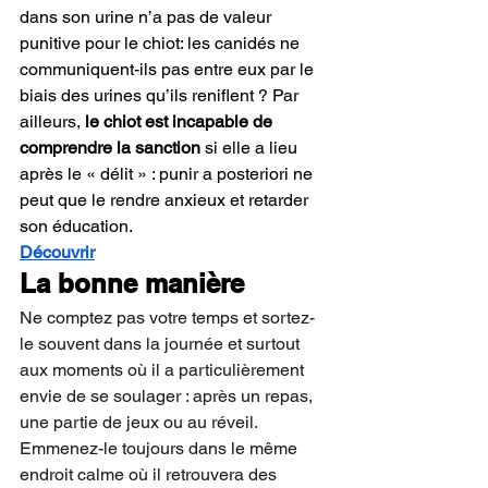
dans son urine n’a pas de valeur 
punitive pour le chiot: les canidés ne 
communiquent-ils pas entre eux par le 
biais des urines qu’ils reniflent ? Par 
ailleurs,
 le chiot est incapable de 
comprendre la sanction
 si elle a lieu 
après le « délit » : punir a posteriori ne 
peut que le rendre anxieux et retarder 
son éducation.
Découvrir
La bonne manière
Ne comptez pas votre temps et sortez-
le souvent dans la journée et surtout 
aux moments où il a particulièrement 
envie de se soulager : après un repas, 
une partie de jeux ou au réveil.
Emmenez-le toujours dans le même 
endroit calme où il retrouvera des 