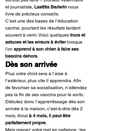
et journaliste, 
Laetitia Barlerin
 nous 
livre de précieux conseils:
C’est une des bases de l’éducation 
canine, pourtant les résultats tardent 
souvent à venir. Voici quelques 
trucs et 
astuces et les erreurs à éviter
 lorsque 
l'on 
apprend à son chien à faire ses 
besoins dehors
.
Dès son arrivée
Plus votre chiot sera à l’aise à 
l’extérieur, plus vite il apprendra. Afin 
de favoriser sa socialisation, n’attendez 
pas la fin de ses vaccins pour le sortir. 
Débutez donc l’apprentissage dès son 
arrivée à la maison, c’est-à-dire dès 2 
mois. Ainsi 
à 4 mois, il peut être 
parfaitement propre
.
Mais prenez votre mal en patience : les 