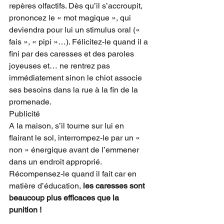
repères olfactifs. Dès qu’il s’accroupit, 
prononcez le « mot magique », qui 
deviendra pour lui un stimulus oral (« 
fais », « pipi »…). Félicitez-le quand il a 
fini par des caresses et des paroles 
joyeuses et… ne rentrez pas 
immédiatement sinon le chiot associe 
ses besoins dans la rue à la fin de la 
promenade.
Publicité
A la maison, s’il tourne sur lui en 
flairant le sol, interrompez-le par un « 
non » énergique avant de l’emmener 
dans un endroit approprié. 
Récompensez-le quand il fait car en 
matière d’éducation, 
les caresses sont 
beaucoup plus efficaces que la 
punition !