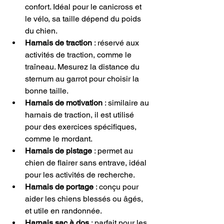
confort. Idéal pour le canicross et 
le vélo, sa taille dépend du poids 
du chien.
Harnais de traction
 : réservé aux 
activités de traction, comme le 
traîneau. Mesurez la distance du 
sternum au garrot pour choisir la 
bonne taille.
Harnais de motivation
 : similaire au 
harnais de traction, il est utilisé 
pour des exercices spécifiques, 
comme le mordant.
Harnais de pistage
 : permet au 
chien de flairer sans entrave, idéal 
pour les activités de recherche.
Harnais de portage
 : conçu pour 
aider les chiens blessés ou âgés, 
et utile en randonnée.
Harnais sac à dos
 : parfait pour les 