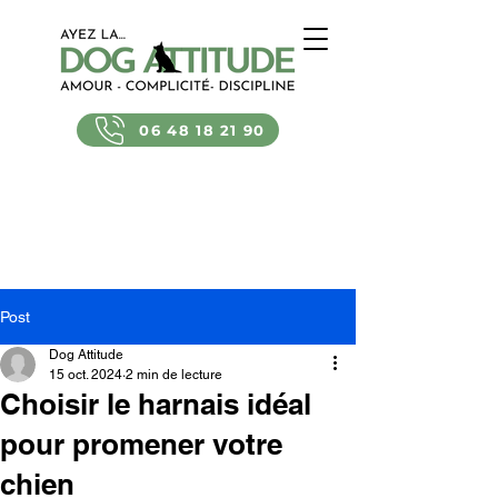
06 48 18 21 90
Post
Dog Attitude
15 oct. 2024
2 min de lecture
Choisir le harnais idéal
pour promener votre
chien