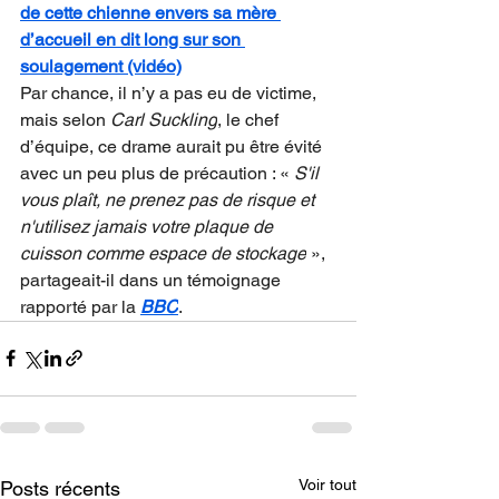
de cette chienne envers sa mère 
d’accueil en dit long sur son 
soulagement (vidéo)
Par chance, il n’y a pas eu de victime, 
mais selon 
Carl Suckling
, le chef 
d’équipe, ce drame aurait pu être évité 
avec un peu plus de précaution : « 
S'il 
vous plaît, ne prenez pas de risque et 
n'utilisez jamais votre plaque de 
cuisson comme espace de stockage
 », 
partageait-il dans un témoignage 
rapporté par la 
BBC
.
Voir tout
Posts récents