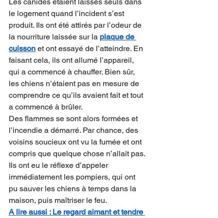
Les canidés étaient laissés seuls dans 
le logement quand l’incident s’est 
produit. Ils ont été attirés par l’odeur de 
la nourriture laissée sur la 
plaque de 
cuisson
 et ont essayé de l’atteindre. En 
faisant cela, ils ont allumé l’appareil, 
qui a commencé à chauffer. Bien sûr, 
les chiens n’étaient pas en mesure de 
comprendre ce qu’ils avaient fait et tout 
a commencé à brûler.
Des flammes se sont alors formées et 
l’incendie a démarré. Par chance, des 
voisins soucieux ont vu la fumée et ont 
compris que quelque chose n’allait pas. 
Ils ont eu le réflexe d’appeler 
immédiatement les pompiers, qui ont 
pu sauver les chiens à temps dans la 
maison, puis maîtriser le feu.
A lire aussi : Le regard aimant et tendre 