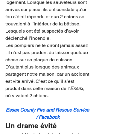
logement. Lorsque les sauveteurs sont 
arrivés sur place, ils ont constaté qu’un 
feu s’était répandu et que 2 chiens se 
trouvaient à l’intérieur de la bâtisse. 
Lesquels ont été suspectés d’avoir 
déclenché l’incendie.
Les pompiers ne le diront jamais assez 
: il n’est pas prudent de laisser quelque 
chose sur sa plaque de cuisson. 
D’autant plus lorsque des animaux 
partagent notre maison, car un accident 
est vite arrivé. C’est ce qu’il s’est 
produit dans cette maison de l’
Essex
, 
où vivaient 2 chiens.
Essex County Fire and Rescue Service 
/ Facebook
Un drame évité