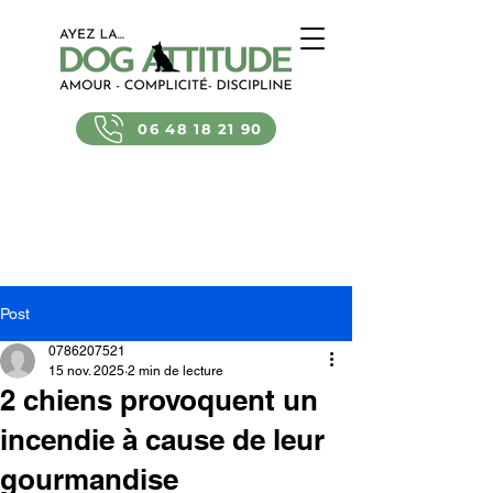
06 48 18 21 90
Post
0786207521
15 nov. 2025
2 min de lecture
2 chiens provoquent un
incendie à cause de leur
gourmandise