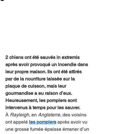
2 chiens ont été sauvés in extremis 
après avoir provoqué un incendie dans 
leur propre maison. Ils ont été attirés 
par de la nourriture laissée sur la 
plaque de cuisson, mais leur 
gourmandise a eu raison d’eux. 
Heureusement, les pompiers sont 
intervenus à temps pour les sauver.
À 
Rayleigh
, en 
Angleterre
, des voisins 
ont appelé 
les pompiers
 après avoir vu 
une grosse fumée épaisse émaner d’un 